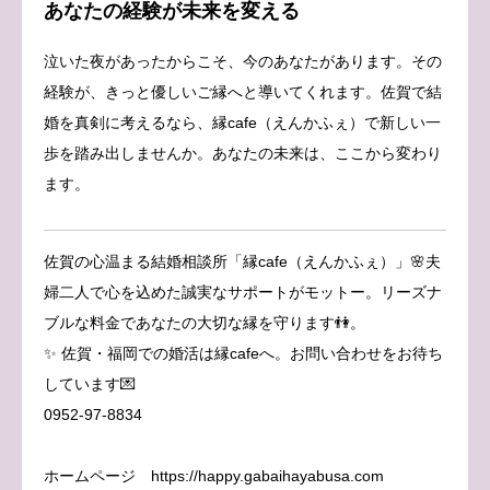
あなたの経験が未来を変える
泣いた夜があったからこそ、今のあなたがあります。その
経験が、きっと優しいご縁へと導いてくれます。佐賀で結
婚を真剣に考えるなら、縁cafe（えんかふぇ）で新しい一
歩を踏み出しませんか。あなたの未来は、ここから変わり
ます。
佐賀の心温まる結婚相談所「縁cafe（えんかふぇ）」🌸夫
婦二人で心を込めた誠実なサポートがモットー。リーズナ
ブルな料金であなたの大切な縁を守ります👫。
✨ 佐賀・福岡での婚活は縁cafeへ。お問い合わせをお待ち
しています💌
0952-97-8834
ホームページ https://happy.gabaihayabusa.com