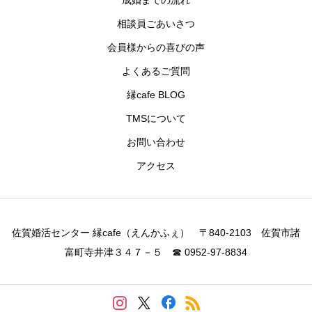
成婚までの流れ
相談員ごあいさつ
会員様からの喜びの声
よくあるご質問
縁cafe BLOG
TMSについて
お問い合わせ
アクセス
佐賀婚活センター 縁cafe（えんかふぇ） 〒840-2103 佐賀市諸
富町寺井津３４７－５ ☎ 0952-97-8834