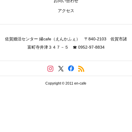
お問い合わせ
アクセス
佐賀婚活センター 縁cafe（えんかふぇ） 〒840-2103 佐賀市諸
富町寺井津３４７－５ ☎ 0952-97-8834
Copyright © 2011 en-cafe