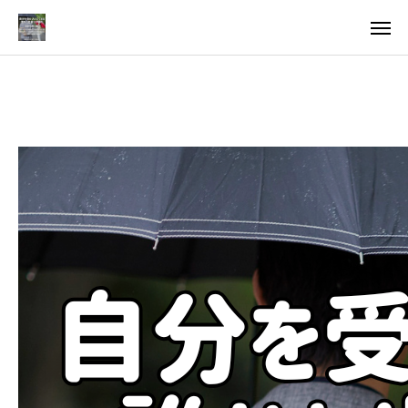
料金
アクセス
TOP
料金について
成婚までの流れ
会員様からの喜びの声
よくあるご質問