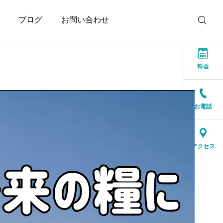
ブログ
お問い合わせ
料金
お電話
お知らせ
お知らせ
本当に大切なのは、話が
結婚相談所に来る人は、
アクセス
盛り上がることではなく
特別な人ではありません
安心できること
2026.07.20
2026.07.17