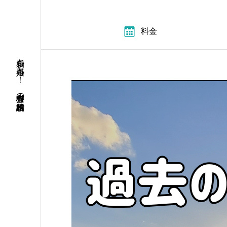
料金
初婚も再婚も！ 安心料金の結婚相談所