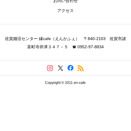
お問い合わせ
アクセス
佐賀婚活センター 縁cafe（えんかふぇ） 〒840-2103 佐賀市諸
富町寺井津３４７－５ ☎ 0952-97-8834
Copyright © 2011 en-cafe