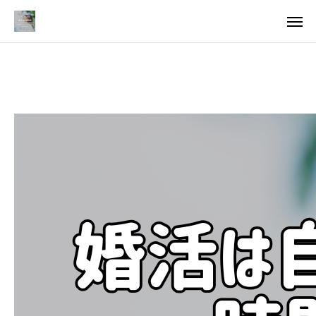
料金
アクセス
TOP
料金について
成婚までの流れ
会員様からの喜びの声
よくあるご質問