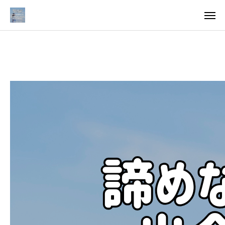
料金
アクセス
TOP
料金について
成婚までの流れ
会員様からの喜びの声
よくあるご質問