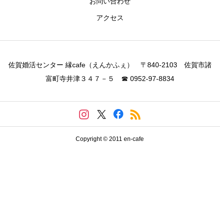
お問い合わせ
アクセス
佐賀婚活センター 縁cafe（えんかふぇ） 〒840-2103 佐賀市諸
富町寺井津３４７－５ ☎ 0952-97-8834
Copyright © 2011 en-cafe