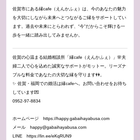
佐賀市にある縁cafe（えんかふぇ）は、今のあなたの魅力
を大切にしながら未来へとつながるご縁をサポートしてい
ます。過去や未来にとらわれず、“今”だからこそ輝ける一
歩を一緒に踏み出してみませんか。
佐賀の心温まる結婚相談所「縁cafe（えんかふぇ）」🌸夫
婦二人で心を込めた誠実なサポートがモットー。リーズナ
ブルな料金であなたの大切な縁を守ります👫。
✨ 佐賀・福岡での婚活は縁cafeへ。お問い合わせをお待ち
しています💌
0952-97-8834
ホームページ https://happy.gabaihayabusa.com
メール happy@gabaihayabusa.com
LINE https://lin.ee/eKqRUN9