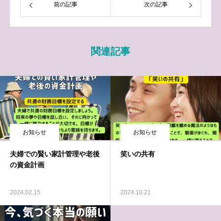
前の記事
次の記事
関連記事
お知らせ
お知らせ
夫婦での賢い家計管理や老後
笑いの共有
の資金計画
2024.02.15
2024.10.21