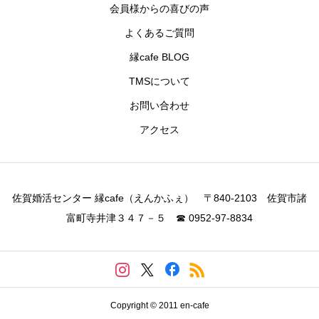
会員様からの喜びの声
よくあるご質問
縁cafe BLOG
TMSについて
お問い合わせ
アクセス
佐賀婚活センター 縁cafe（えんかふぇ） 〒840-2103 佐賀市諸
富町寺井津３４７－５ ☎ 0952-97-8834
Copyright © 2011 en-cafe
CALL
お問い合わせ
アクセス
LINEお友達登録