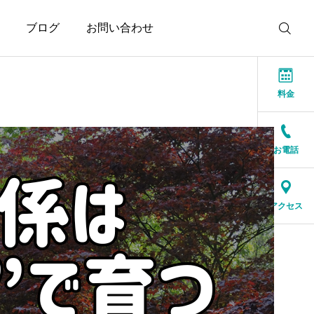
ブログ
お問い合わせ
料金
お電話
お知らせ
お知らせ
『ありがとう』が自然に
会話上手より、一緒にい
アクセス
言える人を探しませんか
て疲れない人
2026.07.14
2026.08.06