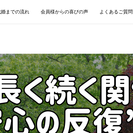
成婚までの流れ
会員様からの喜びの声
よくあるご質問
お知らせ
お知らせ
結婚相談所に来る人は、
人生の後半だからこそ、
特別な人ではありません
一緒に笑える人が大切
2026.07.17
2026.07.16