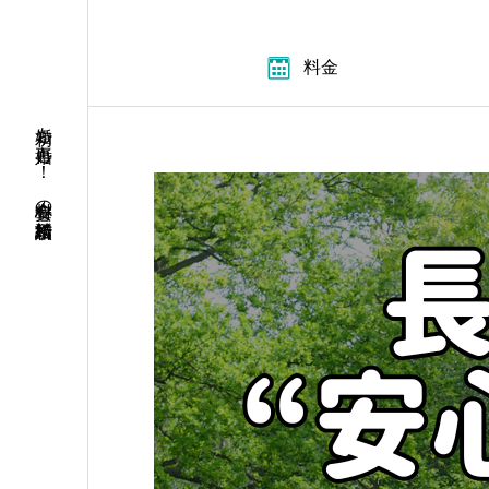
料金
初婚も再婚も！ 安心料金の結婚相談所