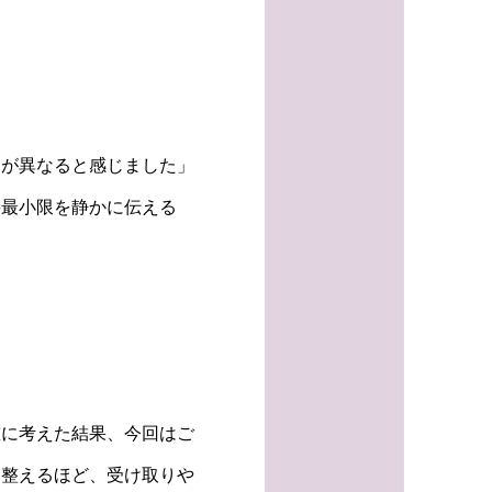
向が異なると感じました」
要最小限を静かに伝える
重に考えた結果、今回はご
く整えるほど、受け取りや