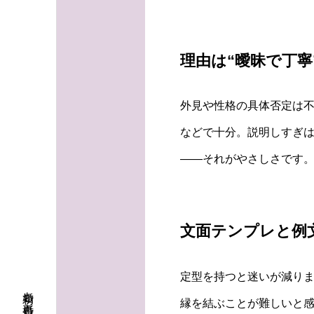
理由は“曖昧で丁寧
外見や性格の具体否定は
などで十分。説明しすぎ
――それがやさしさです。
文面テンプレと例
定型を持つと迷いが減り
縁を結ぶことが難しいと