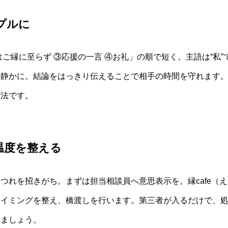
プルに
はご縁に至らず ③応援の一言 ④お礼」の順で短く。主語は“私
静かに。結論をはっきり伝えることで相手の時間を守れます。
作法です。
温度を整える
つれを招きがち。まずは担当相談員へ意思表示を。縁cafe（
タイミングを整え、橋渡しを行います。第三者が入るだけで、
しましょう。