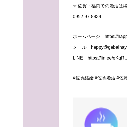
✨ 佐賀・福岡での婚活は縁
0952-97-8834
ホームページ https://happy
メール happy@gabaihaya
LINE https://lin.ee/eKq
#佐賀結婚 #佐賀婚活 #佐