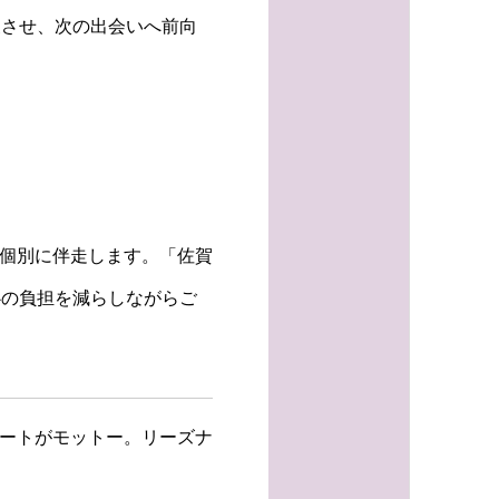
復させ、次の出会いへ前向
で個別に伴走します。「佐賀
心の負担を減らしながらご
ポートがモットー。リーズナ