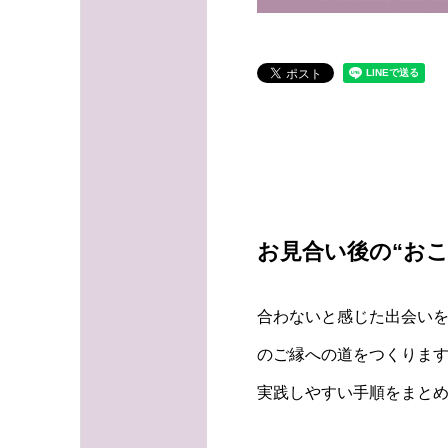
お見合い後の“お
合わないと感じた出会い
のご縁への道をつくります
実践しやすい手順をまと