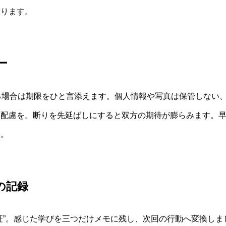
まります。
ー
る場合は期限をひと言添えます。個人情報や写真は保管しない
る配慮を。断りを先延ばしにすると双方の期待が膨らみます。
す。
の記録
証”。感じた学びを三つだけメモに残し、次回の行動へ変換しま