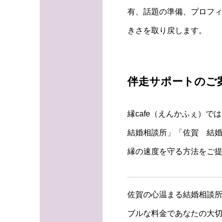
有、話題の準備、プロフ
きさを取り戻します。
伴走サポートのご
縁cafe（えんかふぇ）
結婚相談所」「佐賀 結
縁の速度を守る方法をご
佐賀の心温まる結婚相談所
ブルな料金であなたの大切