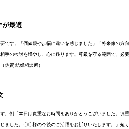
”が最適
不要です。「価値観や歩幅に違いを感じました」「将来像の方
は相手の検討を増やし、心に残ります。尊厳を守る範囲で、必
（佐賀 結婚相談所）
文
ます。例「本日は貴重なお時間をありがとうございました。慎
感じました。〇〇様の今後のご活躍をお祈りいたします。」短