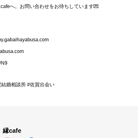
cafeへ。お問い合わせをお待ちしています💌
.gabaihayabusa.com
busa.com
RUN9
賀結婚相談所 #佐賀出会い
縁cafe