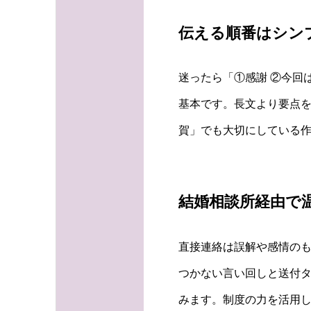
伝える順番はシン
迷ったら「①感謝 ②今回
基本です。長文より要点を
賀」でも大切にしている
結婚相談所経由で
直接連絡は誤解や感情のも
つかない言い回しと送付
みます。制度の力を活用