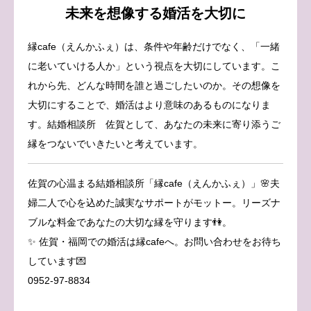
未来を想像する婚活を大切に
縁cafe（えんかふぇ）は、条件や年齢だけでなく、「一緒
に老いていける人か」という視点を大切にしています。こ
れから先、どんな時間を誰と過ごしたいのか。その想像を
大切にすることで、婚活はより意味のあるものになりま
す。結婚相談所 佐賀として、あなたの未来に寄り添うご
縁をつないでいきたいと考えています。
佐賀の心温まる結婚相談所「縁cafe（えんかふぇ）」🌸夫
婦二人で心を込めた誠実なサポートがモットー。リーズナ
ブルな料金であなたの大切な縁を守ります👫。
✨ 佐賀・福岡での婚活は縁cafeへ。お問い合わせをお待ち
しています💌
0952-97-8834