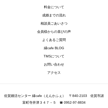
料金について
成婚までの流れ
相談員ごあいさつ
会員様からの喜びの声
よくあるご質問
縁cafe BLOG
TMSについて
お問い合わせ
アクセス
佐賀婚活センター 縁cafe（えんかふぇ） 〒840-2103 佐賀市諸
富町寺井津３４７－５ ☎ 0952-97-8834