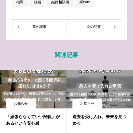
福岡
結婚
結婚相談所
縁cafe
前の記事
次の記事
関連記事
お知らせ
お知らせ
『頑張らなくていい関係』が
過去を受け入れ、未来を見つ
あるという安心感
める