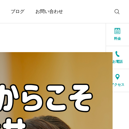
ブログ
お問い合わせ
料金
お電話
お知らせ
お知らせ
本当に大切なのは、話が
結婚相談所に来る人は、
アクセス
盛り上がることではなく
特別な人ではありません
安心できること
2026.07.20
2026.07.17