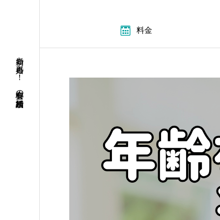
料金
初婚も再婚も！ 安心料金の結婚相談所