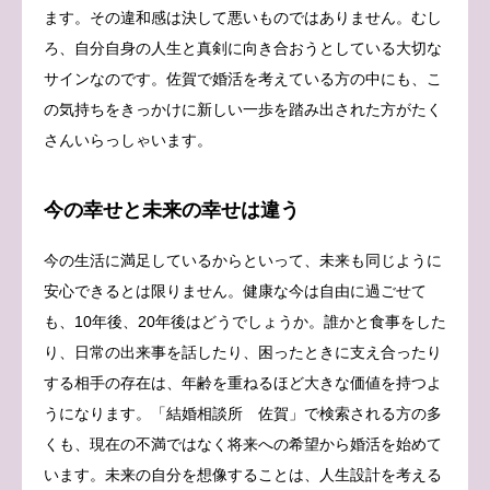
ます。その違和感は決して悪いものではありません。むし
ろ、自分自身の人生と真剣に向き合おうとしている大切な
サインなのです。佐賀で婚活を考えている方の中にも、こ
の気持ちをきっかけに新しい一歩を踏み出された方がたく
さんいらっしゃいます。
今の幸せと未来の幸せは違う
今の生活に満足しているからといって、未来も同じように
安心できるとは限りません。健康な今は自由に過ごせて
も、10年後、20年後はどうでしょうか。誰かと食事をした
り、日常の出来事を話したり、困ったときに支え合ったり
する相手の存在は、年齢を重ねるほど大きな価値を持つよ
うになります。「結婚相談所 佐賀」で検索される方の多
くも、現在の不満ではなく将来への希望から婚活を始めて
います。未来の自分を想像することは、人生設計を考える