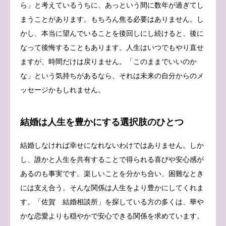
ら」と考えているうちに、あっという間に数年が過ぎてし
まうことがあります。もちろん焦る必要はありません。し
かし、本当に望んでいることを後回しにし続けると、後に
なって後悔することもあります。人生はいつでもやり直せ
ますが、時間だけは戻りません。「このままでいいのか
な」という気持ちがあるなら、それは未来の自分からのメ
ッセージかもしれません。
結婚は人生を豊かにする選択肢のひとつ
結婚しなければ幸せになれないわけではありません。しか
し、誰かと人生を共有することで得られる喜びや安心感が
あるのも事実です。楽しいことを分かち合い、困難なとき
には支え合う。そんな関係は人生をより豊かにしてくれま
す。「佐賀 結婚相談所」を探している方の多くは、華や
かな恋愛よりも穏やかで安心できる関係を求めています。