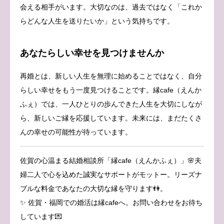
会える相手がいます。大切なのは、過去ではなく「これか
らどんな人生を送りたいか」という気持ちです。
あなたらしい幸せを見つけませんか
再婚とは、新しい人生を無理に始めることではなく、自分
らしい幸せをもう一度見つけることです。縁cafe（えんか
ふぇ）では、一人ひとりの歩んできた人生を大切にしなが
ら、新しいご縁を応援しています。未来には、まだたくさ
んの幸せの可能性が待っています。
佐賀の心温まる結婚相談所「縁cafe（えんかふぇ）」🌸夫
婦二人で心を込めた誠実なサポートがモットー。リーズナ
ブルな料金であなたの大切な縁を守ります👫。
✨ 佐賀・福岡での婚活は縁cafeへ。お問い合わせをお待ち
しています💌