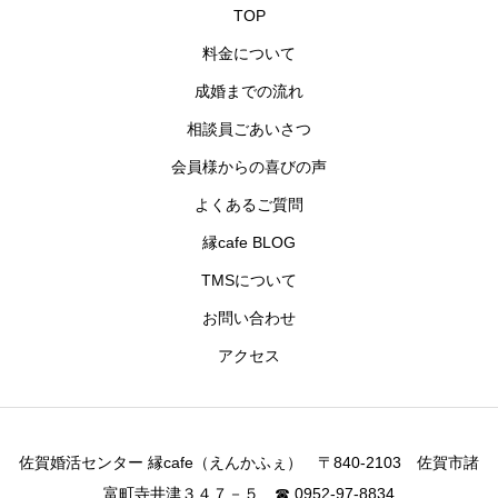
TOP
料金について
成婚までの流れ
相談員ごあいさつ
会員様からの喜びの声
よくあるご質問
縁cafe BLOG
TMSについて
お問い合わせ
アクセス
佐賀婚活センター 縁cafe（えんかふぇ） 〒840-2103 佐賀市諸
富町寺井津３４７－５ ☎ 0952-97-8834