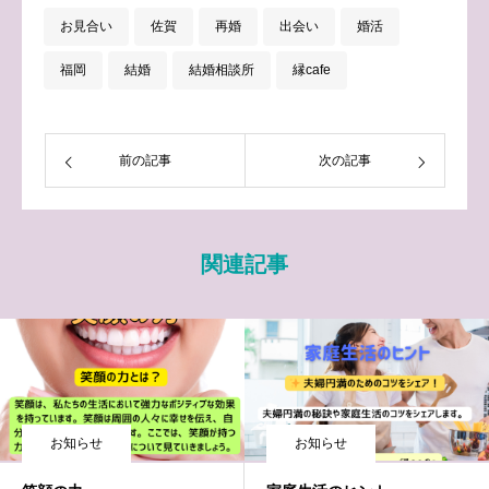
お見合い
佐賀
再婚
出会い
婚活
福岡
結婚
結婚相談所
縁cafe
前の記事
次の記事
関連記事
お知らせ
お知らせ