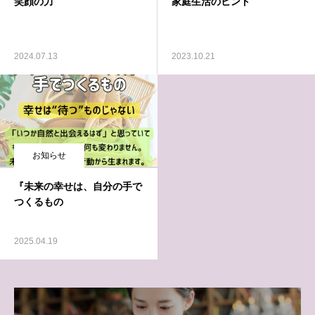
笑顔の力
家庭生活のヒント
2024.07.13
2023.10.21
お知らせ
『未来の幸せは、自分の手で
つくるもの
2025.04.19