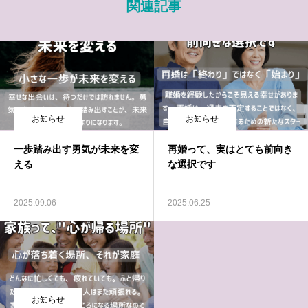
関連記事
お知らせ
お知らせ
一歩踏み出す勇気が未来を変
再婚って、実はとても前向き
える
な選択です
2025.09.06
2025.06.25
お知らせ