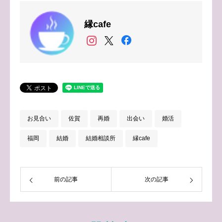
縁cafe
お見合い
佐賀
再婚
出会い
婚活
福岡
結婚
結婚相談所
縁cafe
前の記事
次の記事