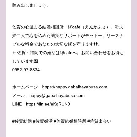
踏み出しましょう。
佐賀の心温まる結婚相談所「縁cafe（えんかふぇ）」🌸夫
婦二人で心を込めた誠実なサポートがモットー。リーズナ
ブルな料金であなたの大切な縁を守ります👫。
✨ 佐賀・福岡での婚活は縁cafeへ。お問い合わせをお待ち
しています💌
0952-97-8834
ホームページ https://happy.gabaihayabusa.com
メール happy@gabaihayabusa.com
LINE https://lin.ee/eKqRUN9
#佐賀結婚 #佐賀婚活 #佐賀結婚相談所 #佐賀出会い