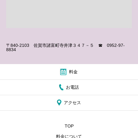
〒840-2103 佐賀市諸富町寺井津３４７－５ ☎ 0952-97-
8834
料金
お電話
アクセス
TOP
料金について