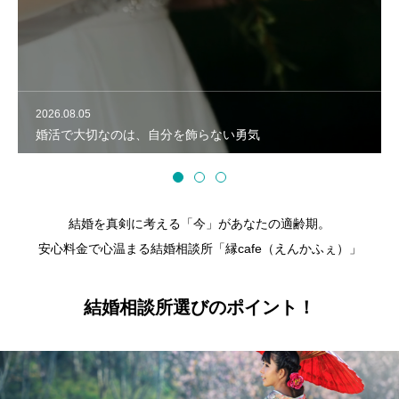
ブログ
お問い合わせ
2026.08.05
婚活で大切なのは、自分を飾らない勇気
結婚を真剣に考える「今」があなたの適齢期。
安心料金で心温まる結婚相談所「縁cafe（えんかふぇ）」
結婚相談所選びのポイント！