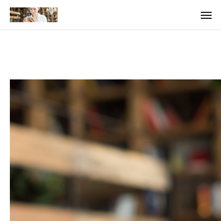
料金
アクセス
TOP
料金について
成婚までの流れ
会員様からの喜びの声
よくあるご質問