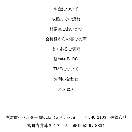
料金について
成婚までの流れ
相談員ごあいさつ
会員様からの喜びの声
よくあるご質問
縁cafe BLOG
TMSについて
お問い合わせ
アクセス
佐賀婚活センター 縁cafe（えんかふぇ） 〒840-2103 佐賀市諸
富町寺井津３４７－５ ☎ 0952-97-8834