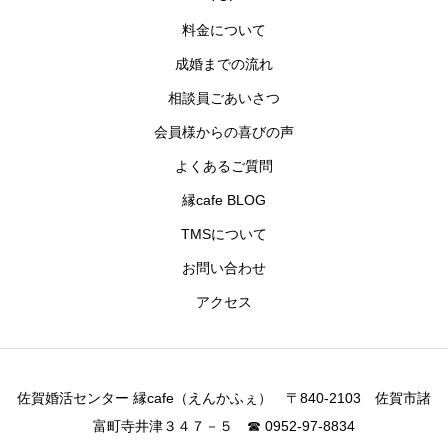
料金について
成婚までの流れ
相談員ごあいさつ
会員様からの喜びの声
よくあるご質問
縁cafe BLOG
TMSについて
お問い合わせ
アクセス
佐賀婚活センター 縁cafe（えんかふぇ） 〒840-2103 佐賀市諸
富町寺井津３４７－５ ☎ 0952-97-8834