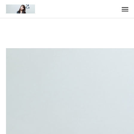
料金
アクセス
TOP
料金について
成婚までの流れ
会員様からの喜びの声
よくあるご質問