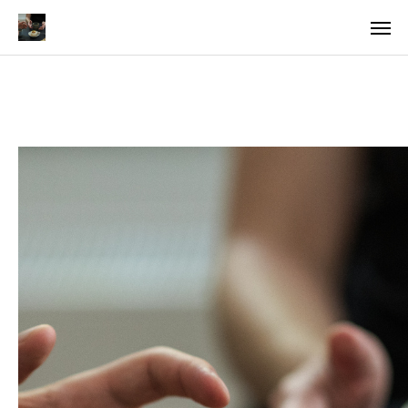
料金
アクセス
TOP
料金について
成婚までの流れ
会員様からの喜びの声
よくあるご質問