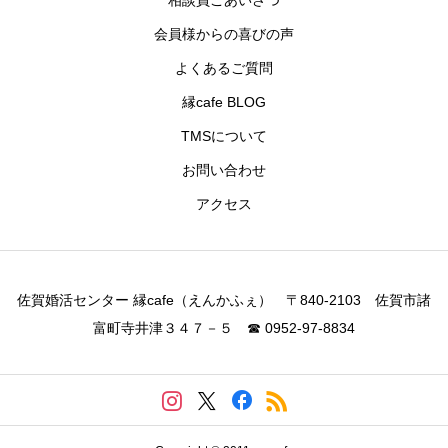
相談員ごあいさつ
会員様からの喜びの声
よくあるご質問
縁cafe BLOG
TMSについて
お問い合わせ
アクセス
佐賀婚活センター 縁cafe（えんかふぇ） 〒840-2103 佐賀市諸
富町寺井津３４７－５ ☎ 0952-97-8834