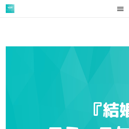
料金
アクセス
TOP
料金について
成婚までの流れ
会員様からの喜びの声
よくあるご質問