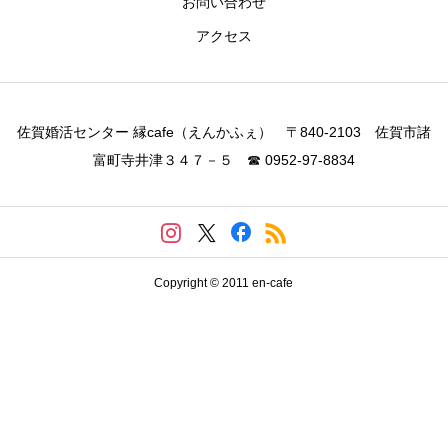
お問い合わせ
アクセス
佐賀婚活センター 縁cafe（えんかふぇ） 〒840-2103 佐賀市諸
富町寺井津３４７－５ ☎ 0952-97-8834
Copyright © 2011 en-cafe