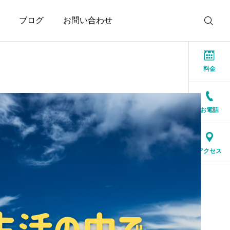
ブログ
お問い合わせ
料金
お電話
お知らせ
お知らせ
本当に大切なのは、話が
結婚相談所に来る人は、
アクセス
盛り上がることではなく
特別な人ではありません
安心できること
2026.07.20
2026.07.17