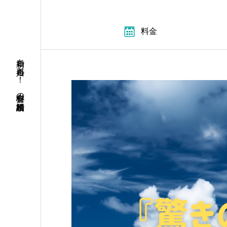
料金
初婚も再婚も！ 安心料金の結婚相談所