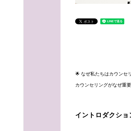
🌟 なぜ私たちはカウン
カウンセリングがなぜ重
イントロダクショ