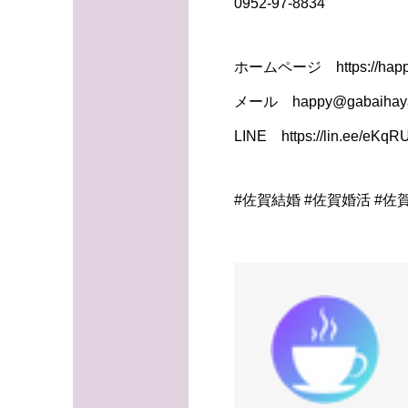
0952-97-8834
ホームページ https://happy
メール happy@gabaihaya
LINE https://lin.ee/eKq
#佐賀結婚 #佐賀婚活 #佐