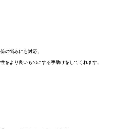
関係の悩みにも対応。
係性をより良いものにする手助けをしてくれます。