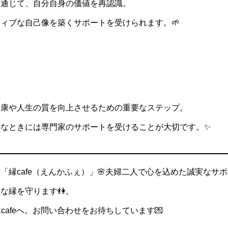
を通じて、自分自身の価値を再認識。
ィブな自己像を築くサポートを受けられます。🌱
健康や人生の質を向上させるための重要なステップ。
要なときには専門家のサポートを受けることが大切です。✨
「縁cafe（えんかふぇ）」🌸夫婦二人で心を込めた誠実なサ
な縁を守ります👫。
cafeへ。お問い合わせをお待ちしています💌