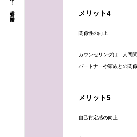
初婚も再婚も！ 安心料金の結婚相談所
メリット4
関係性の向上
カウンセリングは、人間
パートナーや家族との関
メリット5
自己肯定感の向上