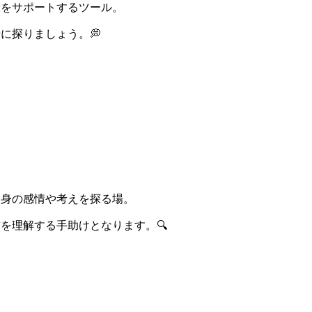
康をサポートするツール。
に探りましょう。💭
自身の感情や考えを探る場。
を理解する手助けとなります。🔍