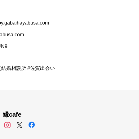
.gabaihayabusa.com
busa.com
RUN9
賀結婚相談所 #佐賀出会い
縁cafe