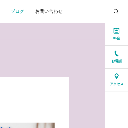
ブログ
お問い合わせ
料金
お電話
お知らせ
お知らせ
結婚相談所に来る人は、
人生の後半だからこそ、
アクセス
特別な人ではありません
一緒に笑える人が大切
2026.07.17
2026.07.16