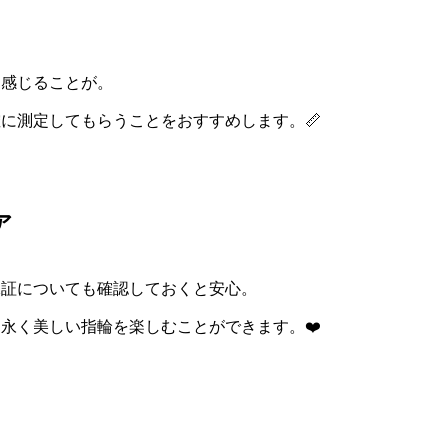
に感じることが。
に測定してもらうことをおすすめします。📏
ア
保証についても確認しておくと安心。
永く美しい指輪を楽しむことができます。❤️