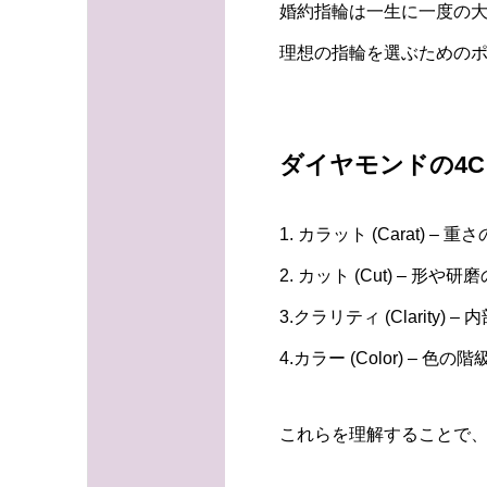
婚約指輪は一生に一度の
理想の指輪を選ぶためのポ
ダイヤモンドの4C
1. カラット (Carat) – 
2. カット (Cut) – 形や
3.クラリティ (Clarity) 
4.カラー (Color) – 色の
これらを理解することで、