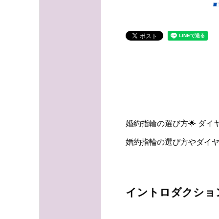
婚約指輪の選び方🌟 ダ
婚約指輪の選び方やダイ
イントロダクショ