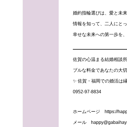
婚約指輪選びは、愛と未
情報を知って、二人にと
幸せな未来への第一歩を、一
佐賀の心温まる結婚相談所
ブルな料金であなたの大切
✨ 佐賀・福岡での婚活は縁
0952-97-8834
ホームページ https://happy
メール happy@gabaihaya