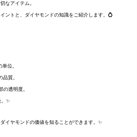
大切なアイテム。
イントと、ダイヤモンドの知識をご紹介します。💍
重さの単位。
研磨の品質。
– 内部の透明度。
階級。✨
ダイヤモンドの価値を知ることができます。✨