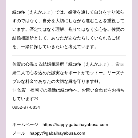
縁cafe（えんかふぇ）では、婚活を通して自分をすり減ら
すのではなく、自分を大切にしながら進むことを重視して
います。否定ではなく理解、焦りではなく安心を。佐賀の
結婚相談所として、あなたがあなたらしくいられるご縁
を、一緒に探していきたいと考えています。
佐賀の心温まる結婚相談所「縁cafe（えんかふぇ）」🌸夫
婦二人で心を込めた誠実なサポートがモットー。リーズナ
ブルな料金であなたの大切な縁を守ります👫。
✨ 佐賀・福岡での婚活は縁cafeへ。お問い合わせをお待ち
しています💌
0952-97-8834
ホームページ https://happy.gabaihayabusa.com
メール happy@gabaihayabusa.com