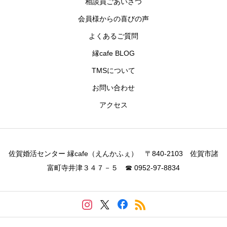
相談員ごあいさつ
会員様からの喜びの声
よくあるご質問
縁cafe BLOG
TMSについて
お問い合わせ
アクセス
佐賀婚活センター 縁cafe（えんかふぇ） 〒840-2103 佐賀市諸
富町寺井津３４７－５ ☎ 0952-97-8834