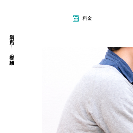
料金
初婚も再婚も！ 安心料金の結婚相談所