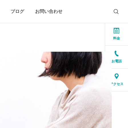
ブログ
お問い合わせ
料金
お電話
お知らせ
お知らせ
本当に大切なのは、話が
結婚相談所に来る人は、
アクセス
盛り上がることではなく
特別な人ではありません
安心できること
2026.07.20
2026.07.17