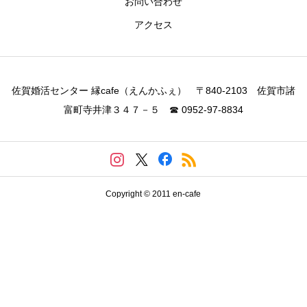
お問い合わせ
アクセス
佐賀婚活センター 縁cafe（えんかふぇ） 〒840-2103 佐賀市諸
富町寺井津３４７－５ ☎ 0952-97-8834
Copyright © 2011 en-cafe