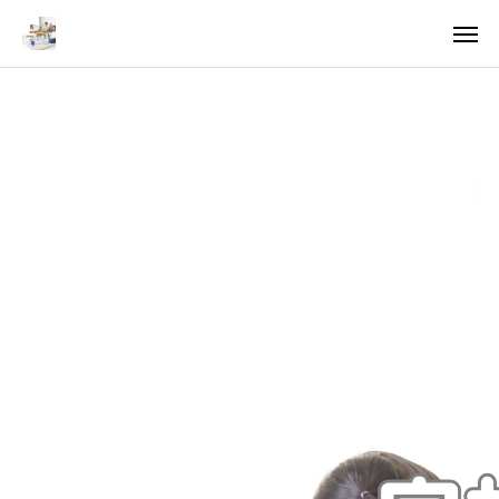
料金
アクセス
TOP
料金について
成婚までの流れ
会員様からの喜びの声
よくあるご質問