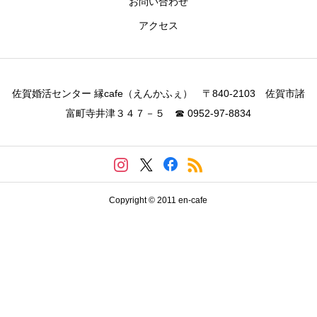
お問い合わせ
アクセス
佐賀婚活センター 縁cafe（えんかふぇ） 〒840-2103 佐賀市諸
富町寺井津３４７－５ ☎ 0952-97-8834
Copyright © 2011 en-cafe