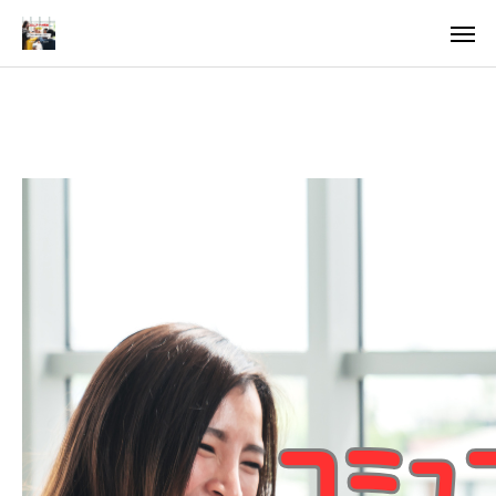
料金
アクセス
TOP
料金について
成婚までの流れ
会員様からの喜びの声
よくあるご質問