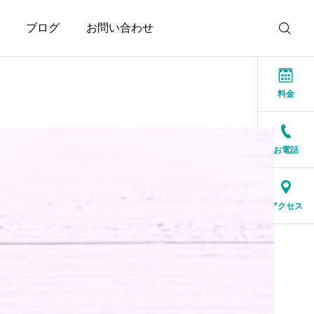
ブログ
お問い合わせ
料金
お電話
お知らせ
お知らせ
結婚相談所に来る人は、
人生の後半だからこそ、
アクセス
特別な人ではありません
一緒に笑える人が大切
2026.07.17
2026.07.16