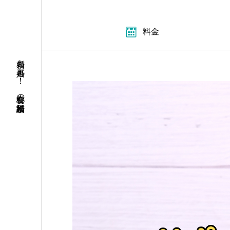
料金
初婚も再婚も！ 安心料金の結婚相談所