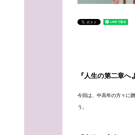
『人生の第二章へ
今回は、中高年の方々に
う。