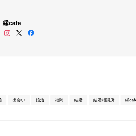
縁cafe
婚
出会い
婚活
福岡
結婚
結婚相談所
縁caf