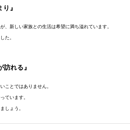
まり』
たが、新しい家族との生活は希望に満ち溢れています。
ました。
が訪れる』
しいことではありません。
待っています。
しましょう。