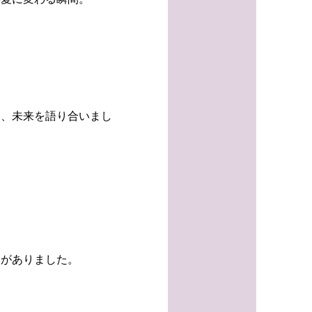
ら、未来を語り合いまし
援がありました。