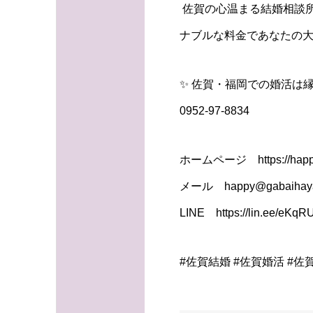
佐賀の心温まる結婚相談所
ナブルな料金であなたの大
✨ 佐賀・福岡での婚活は縁
0952-97-8834
ホームページ https://happy
メール happy@gabaihaya
LINE https://lin.ee/eKq
#佐賀結婚 #佐賀婚活 #佐