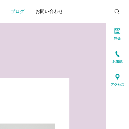
ブログ
お問い合わせ
料金
お電話
お知らせ
お知らせ
結婚相談所に来る人は、
人生の後半だからこそ、
アクセス
特別な人ではありません
一緒に笑える人が大切
2026.07.17
2026.07.16