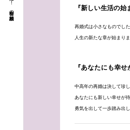
初婚も再婚も！ 安心料金の結婚相談所
『新しい生活の始
再婚式は小さなものでし
人生の新たな章が始まり
『あなたにも幸せ
中高年の再婚は決して珍
あなたにも新しい幸せが
勇気を出して一歩踏み出