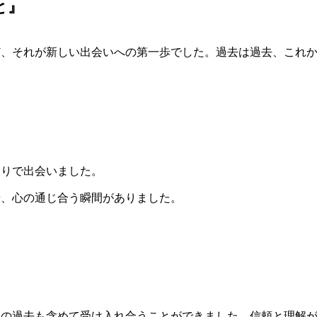
と』
ど、それが新しい出会いへの第一歩でした。過去は過去、これ
まりで出会いました。
せ、心の通じ合う瞬間がありました。
』
いの過去も含めて受け入れ合うことができました。信頼と理解