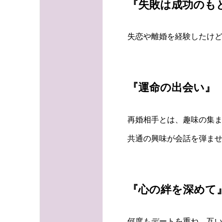
『失敗は成功のも
失恋や離婚を経験したけ
『運命の出会い』
再婚相手とは、趣味の集
共通の興味が会話を弾ま
『心の絆を深めて
何度もデートを重ね、互