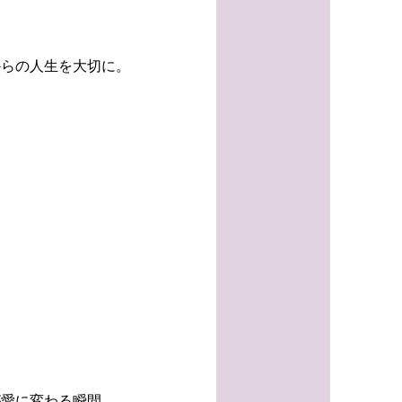
からの人生を大切に。
が愛に変わる瞬間。