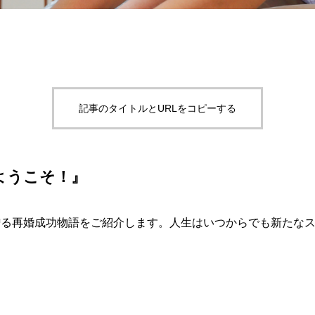
記事のタイトルとURLをコピーする
ようこそ！』
贈る再婚成功物語をご紹介します。人生はいつからでも新たな