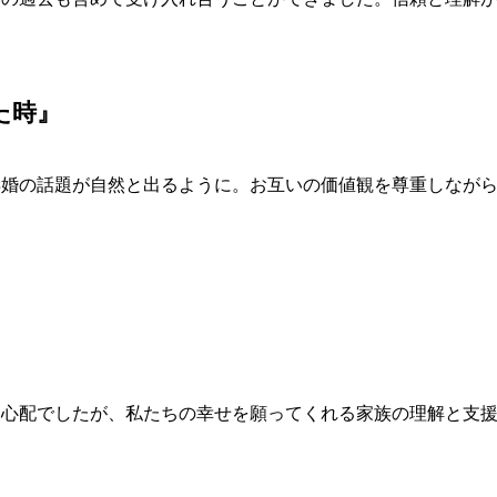
た時』
再婚の話題が自然と出るように。お互いの価値観を尊重しなが
は心配でしたが、私たちの幸せを願ってくれる家族の理解と支