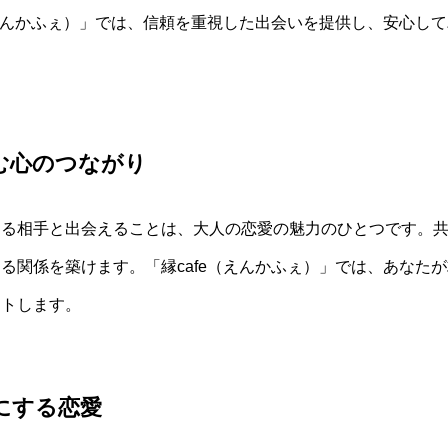
（えんかふぇ）」では、信頼を重視した出会いを提供し、安心し
む心のつながり
きる相手と出会えることは、大人の恋愛の魅力のひとつです。
る関係を築けます。「縁cafe（えんかふぇ）」では、あなた
ートします。
にする恋愛