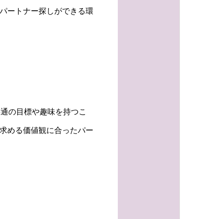
てパートナー探しができる環
共通の目標や趣味を持つこ
が求める価値観に合ったパー