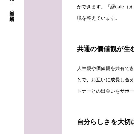
初婚も再婚も！ 安心料金の結婚相談所
ができます。「縁cafe
境を整えています。
共通の価値観が生
人生観や価値観を共有で
とで、お互いに成長し合え
トナーとの出会いをサポ
自分らしさを大切