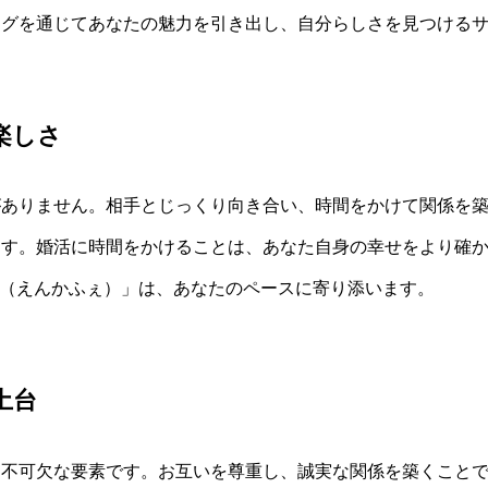
ングを通じてあなたの魅力を引き出し、自分らしさを見つける
楽しさ
がありません。相手とじっくり向き合い、時間をかけて関係を
ます。婚活に時間をかけることは、あなた自身の幸せをより確
fe（えんかふぇ）」は、あなたのペースに寄り添います。
土台
て不可欠な要素です。お互いを尊重し、誠実な関係を築くこと