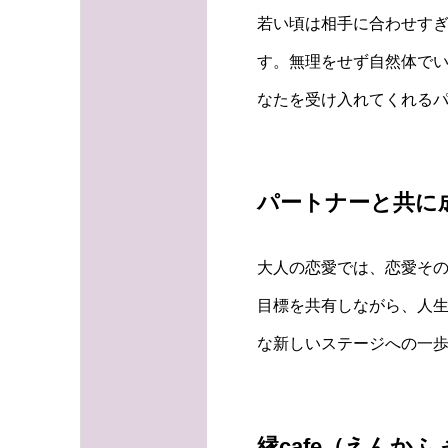
若い頃は相手に合わせす
す。無理をせず自然体でい
なたを受け入れてくれる
パートナーと共に
大人の恋愛では、恋愛そ
目標を共有しながら、人生
な新しいステージへの一
縁cafe（えんか