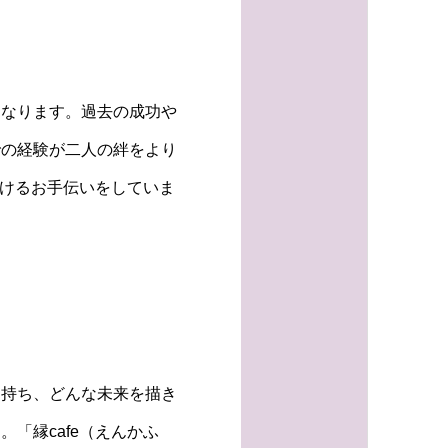
となります。過去の成功や
での経験が二人の絆をより
つけるお手伝いをしていま
を持ち、どんな未来を描き
「縁cafe（えんかふ