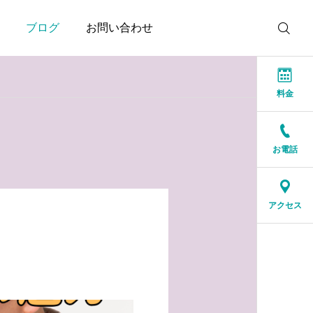
ブログ
お問い合わせ
料金
お電話
お知らせ
お知らせ
結婚相談所に来る人は、
人生の後半だからこそ、
アクセス
特別な人ではありません
一緒に笑える人が大切
2026.07.17
2026.07.16