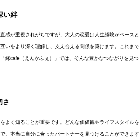
深い絆
や直感が重視されがちですが、大人の恋愛は人生経験がベース
お互いをより深く理解し、支え合える関係を築けます。これま
「縁cafe（えんかふぇ）」では、そんな豊かなつながりを見
切さ
身をよく知ることが重要です。どんな価値観やライフスタイル
で、本当に自分に合ったパートナーを見つけることができます。