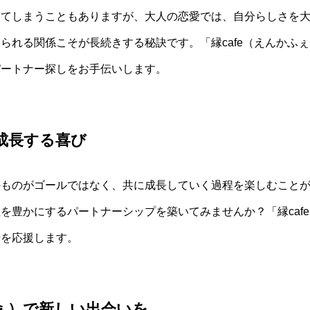
ぎてしまうこともありますが、大人の恋愛では、自分らしさを
られる関係こそが長続きする秘訣です。「縁cafe（えんかふ
パートナー探しをお手伝いします。
成長する喜び
のものがゴールではなく、共に成長していく過程を楽しむこと
を豊かにするパートナーシップを築いてみませんか？「縁caf
歩を応援します。
ふぇ）で新しい出会いを