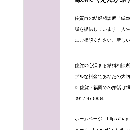
佐賀市の結婚相談所「縁c
場を提供しています。人
にご相談ください。新し
佐賀の心温まる結婚相談所
ブルな料金であなたの大切
✨ 佐賀・福岡での婚活は縁
0952-97-8834
ホームページ https://happy
メール happy@gabaihaya