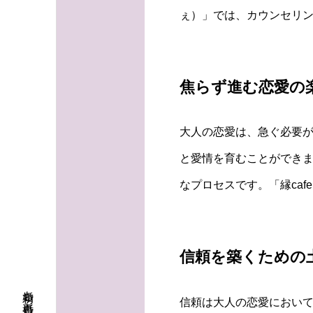
ぇ）」では、カウンセリ
焦らず進む恋愛の
大人の恋愛は、急ぐ必要
と愛情を育むことができ
なプロセスです。「縁ca
信頼を築くための
信頼は大人の恋愛におい