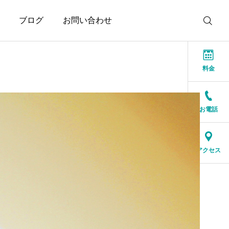
ブログ
お問い合わせ
料金
お電話
お知らせ
お知らせ
本当に大切なのは、話が
結婚相談所に来る人は、
アクセス
盛り上がることではなく
特別な人ではありません
安心できること
2026.07.20
2026.07.17