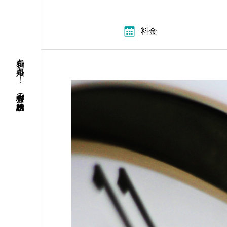
料金
初婚も再婚も！ 安心料金の結婚相談所