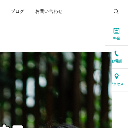
ブログ
お問い合わせ
料金
お電話
お知らせ
お知らせ
結婚相談所に来る人は、
人生の後半だからこそ、
アクセス
特別な人ではありません
一緒に笑える人が大切
2026.07.17
2026.07.16