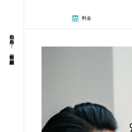
料金
初婚も再婚も！ 安心料金の結婚相談所