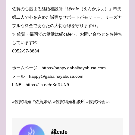
佐賀の心温まる結婚相談所「縁cafe（えんかふぇ）」🌸夫
婦二人で心を込めた誠実なサポートがモットー。リーズナ
ブルな料金であなたの大切な縁を守ります👫。
✨ 佐賀・福岡での婚活は縁cafeへ。お問い合わせをお待ち
しています💌
0952-97-8834
ホームページ https://happy.gabaihayabusa.com
メール happy@gabaihayabusa.com
LINE https://lin.ee/eKqRUN9
#佐賀結婚 #佐賀婚活 #佐賀結婚相談所 #佐賀出会い
縁cafe