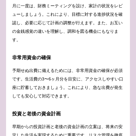
月に一度は、財務ミーティングを設け、家計の状況をレビ
ューしましょう。これにより、目標に対する進捗状況を確
認し、必要に応じて計画の調整が行えます。また、お互い
の金銭感覚の違いを理解し、調和を図る機会にもなりま
す。
非常用資金の確保
予期せぬ出費に備えるためには、非常用資金の確保が必須
です。生活費の3〜6ヶ月分を目安に、アクセスしやすい口
座に貯蓄しておきましょう。これにより、急な出費が発生
しても安心して対応できます。
投資と老後の資金計画
早期からの投資計画と老後の資金計画の立案は、将来の安
定した生活を実現するために重要です。リスク管理を徹底