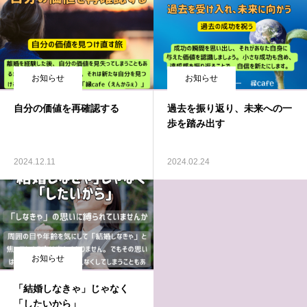
お知らせ
お知らせ
自分の価値を再確認する
過去を振り返り、未来への一
歩を踏み出す
2024.12.11
2024.02.24
お知らせ
「結婚しなきゃ」じゃなく
「したいから」