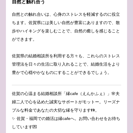
自然と触れ合う
自然との触れ合いは、心身のストレスを軽減するのに役立
ちます。佐賀県には美しい自然が豊富にありますので、散
歩やハイキングを楽しむことで、自然の癒しを感じること
ができます。
佐賀県の結婚相談所を利用する方々も、これらのストレス
管理法を日々の生活に取り入れることで、結婚生活をより
豊かで心穏やかなものにすることができるでしょう。
佐賀の心温まる結婚相談所「縁cafe（えんかふぇ）」🌸夫
婦二人で心を込めた誠実なサポートがモットー。リーズナ
ブルな料金であなたの大切な縁を守ります👫。
✨ 佐賀・福岡での婚活は縁cafeへ。お問い合わせをお待ち
しています💌