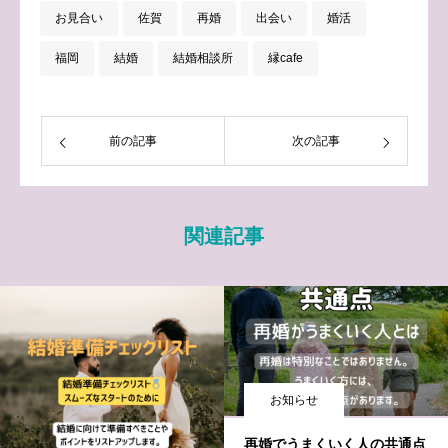
お見合い
佐賀
再婚
出会い
婚活
福岡
結婚
結婚相談所
縁cafe
前の記事
次の記事
関連記事
お知らせ
再婚でうまくいく人の共通点