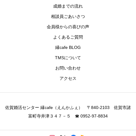
成婚までの流れ
相談員ごあいさつ
会員様からの喜びの声
よくあるご質問
縁cafe BLOG
TMSについて
お問い合わせ
アクセス
佐賀婚活センター 縁cafe（えんかふぇ） 〒840-2103 佐賀市諸
富町寺井津３４７－５ ☎ 0952-97-8834