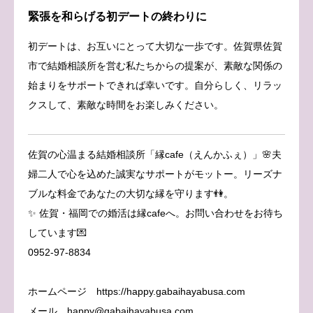
緊張を和らげる初デートの終わりに
初デートは、お互いにとって大切な一歩です。佐賀県佐賀
市で結婚相談所を営む私たちからの提案が、素敵な関係の
始まりをサポートできれば幸いです。自分らしく、リラッ
クスして、素敵な時間をお楽しみください。
佐賀の心温まる結婚相談所「縁cafe（えんかふぇ）」🌸夫
婦二人で心を込めた誠実なサポートがモットー。リーズナ
ブルな料金であなたの大切な縁を守ります👫。
✨ 佐賀・福岡での婚活は縁cafeへ。お問い合わせをお待ち
しています💌
0952-97-8834
ホームページ https://happy.gabaihayabusa.com
メール happy@gabaihayabusa.com