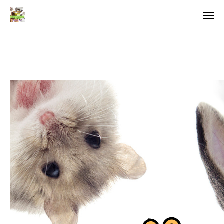
料金
アクセス
TOP
料金について
成婚までの流れ
会員様からの喜びの声
よくあるご質問