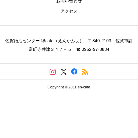
お問い合わせ
アクセス
佐賀婚活センター 縁cafe（えんかふぇ） 〒840-2103 佐賀市諸
富町寺井津３４７－５ ☎ 0952-97-8834
Copyright © 2011 en-cafe