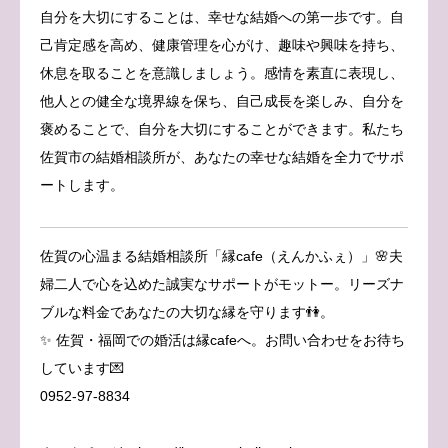
自分を大切にすることは、幸せな結婚への第一歩です。自
己肯定感を高め、健康管理を心がけ、趣味や興味を持ち、
休息を取ることを意識しましょう。感情を素直に表現し、
他人との健全な境界線を保ち、自己成長を楽しみ、自分を
褒めることで、自分を大切にすることができます。私たち
佐賀市の結婚相談所が、あなたの幸せな結婚を全力でサポ
ートします。
佐賀の心温まる結婚相談所「縁cafe（えんかふぇ）」🌸夫
婦二人で心を込めた誠実なサポートがモットー。リーズナ
ブルな料金であなたの大切な縁を守ります👫。
✨ 佐賀・福岡での婚活は縁cafeへ。お問い合わせをお待ち
しています💌
0952-97-8834