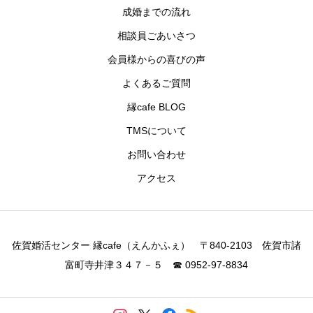
成婚までの流れ
相談員ごあいさつ
会員様からの喜びの声
よくあるご質問
縁cafe BLOG
TMSについて
お問い合わせ
アクセス
佐賀婚活センター 縁cafe（えんかふぇ） 〒840-2103 佐賀市諸
富町寺井津３４７－５ ☎ 0952-97-8834