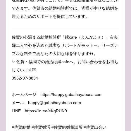
できます。佐賀市の結婚相談所では、皆様が幸せな結婚を
迎えるためのサポートを提供しています。
佐賀の心温まる結婚相談所「縁cafe（えんかふぇ）」🌸夫
婦二人で心を込めた誠実なサポートがモットー。リーズナ
ブルな料金であなたの大切な縁を守ります👫。
✨ 佐賀・福岡での婚活は縁cafeへ。お問い合わせをお待ち
しています💌
0952-97-8834
ホームページ https://happy.gabaihayabusa.com
メール happy@gabaihayabusa.com
LINE https://lin.ee/eKqRUN9
#佐賀結婚 #佐賀婚活 #佐賀結婚相談所 #佐賀出会い