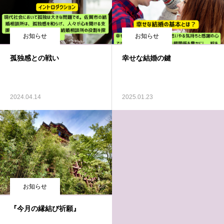
お知らせ
お知らせ
孤独感との戦い
幸せな結婚の鍵
2024.04.14
2025.01.23
お知らせ
『今月の縁結び祈願』