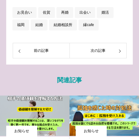
お見合い
佐賀
再婚
出会い
婚活
福岡
結婚
結婚相談所
縁cafe
前の記事
次の記事
関連記事
お知らせ
お知らせ