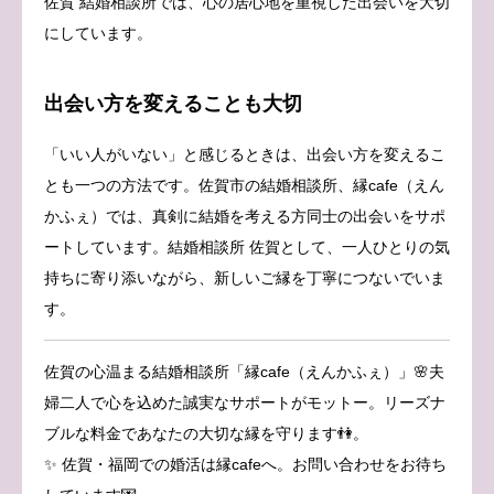
佐賀 結婚相談所では、心の居心地を重視した出会いを大切
にしています。
出会い方を変えることも大切
「いい人がいない」と感じるときは、出会い方を変えるこ
とも一つの方法です。佐賀市の結婚相談所、縁cafe（えん
かふぇ）では、真剣に結婚を考える方同士の出会いをサポ
ートしています。結婚相談所 佐賀として、一人ひとりの気
持ちに寄り添いながら、新しいご縁を丁寧につないでいま
す。
佐賀の心温まる結婚相談所「縁cafe（えんかふぇ）」🌸夫
婦二人で心を込めた誠実なサポートがモットー。リーズナ
ブルな料金であなたの大切な縁を守ります👫。
✨ 佐賀・福岡での婚活は縁cafeへ。お問い合わせをお待ち