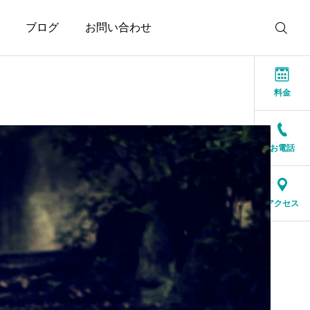
ブログ
お問い合わせ
料金
お電話
お知らせ
お知らせ
結婚相談所に来る人は、
人生の後半だからこそ、
アクセス
特別な人ではありません
一緒に笑える人が大切
2026.07.17
2026.07.16