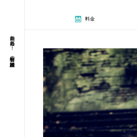
料金
初婚も再婚も！ 安心料金の結婚相談所