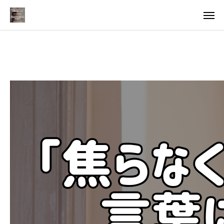
料金
アクセス
TOP
料金について
成婚までの流れ
会員様からの喜びの声
よくあるご質問