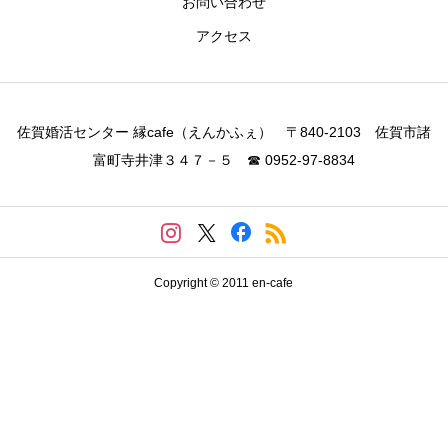
お問い合わせ
アクセス
佐賀婚活センター 縁cafe（えんかふぇ） 〒840-2103 佐賀市諸
富町寺井津３４７－５ ☎ 0952-97-8834
Copyright © 2011 en-cafe