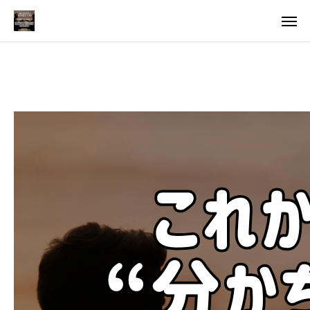
料金
アクセス
TOP
料金について
成婚までの流れ
会員様からの喜びの声
よくあるご質問