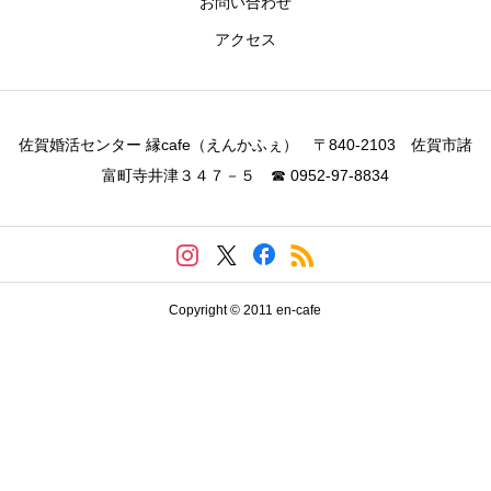
お問い合わせ
アクセス
佐賀婚活センター 縁cafe（えんかふぇ） 〒840-2103 佐賀市諸
富町寺井津３４７－５ ☎ 0952-97-8834
Copyright © 2011 en-cafe