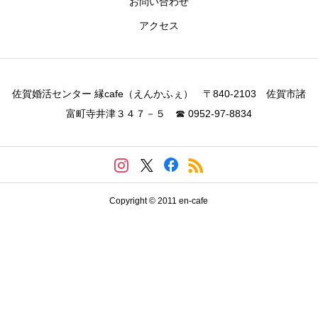
お問い合わせ
アクセス
佐賀婚活センター 縁cafe（えんかふぇ） 〒840-2103 佐賀市諸
富町寺井津３４７－５ ☎ 0952-97-8834
Copyright © 2011 en-cafe