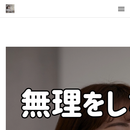
料金
アクセス
TOP
料金について
成婚までの流れ
会員様からの喜びの声
よくあるご質問