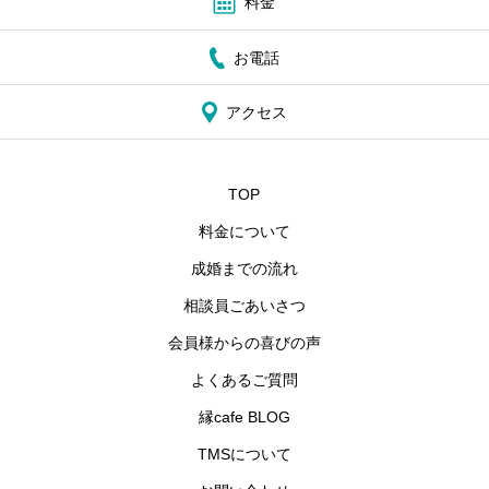
料金
お電話
アクセス
TOP
料金について
成婚までの流れ
相談員ごあいさつ
会員様からの喜びの声
よくあるご質問
縁cafe BLOG
TMSについて