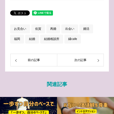
お見合い
佐賀
再婚
出会い
婚活
福岡
結婚
結婚相談所
縁cafe
前の記事
次の記事
関連記事