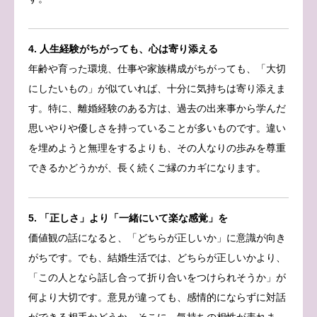
4. 人生経験がちがっても、心は寄り添える
年齢や育った環境、仕事や家族構成がちがっても、「大切
にしたいもの」が似ていれば、十分に気持ちは寄り添えま
す。特に、離婚経験のある方は、過去の出来事から学んだ
思いやりや優しさを持っていることが多いものです。違い
を埋めようと無理をするよりも、その人なりの歩みを尊重
できるかどうかが、長く続くご縁のカギになります。
5. 「正しさ」より「一緒にいて楽な感覚」を
価値観の話になると、「どちらが正しいか」に意識が向き
がちです。でも、結婚生活では、どちらが正しいかより、
「この人となら話し合って折り合いをつけられそうか」が
何より大切です。意見が違っても、感情的にならずに対話
ができる相手かどうか。そこに、気持ちの相性が表れま