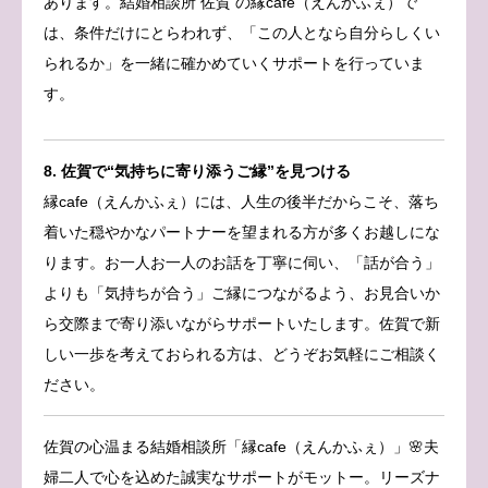
あります。結婚相談所 佐賀 の縁cafe（えんかふぇ）で
は、条件だけにとらわれず、「この人となら自分らしくい
られるか」を一緒に確かめていくサポートを行っていま
す。
8. 佐賀で“気持ちに寄り添うご縁”を見つける
縁cafe（えんかふぇ）には、人生の後半だからこそ、落ち
着いた穏やかなパートナーを望まれる方が多くお越しにな
ります。お一人お一人のお話を丁寧に伺い、「話が合う」
よりも「気持ちが合う」ご縁につながるよう、お見合いか
ら交際まで寄り添いながらサポートいたします。佐賀で新
しい一歩を考えておられる方は、どうぞお気軽にご相談く
ださい。
佐賀の心温まる結婚相談所「縁cafe（えんかふぇ）」🌸夫
婦二人で心を込めた誠実なサポートがモットー。リーズナ