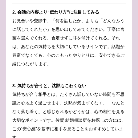
2. 会話の内容より“伝わり方”に注目してみる
お見合いや交際中、「何を話したか」よりも「どんなふう
に話してくれたか」を思い出してみてください。丁寧に言
葉を選んでくれる、否定せずに耳を傾けてくれる。それ
は、あなたの気持ちを大切にしているサインです。話題が
豊富でなくても、心のこもったやりとりは、安心できるご
縁につながります。
3. 気持ちが合うと、沈黙もこわくない
気持ちが合う相手とは、たくさん話していない時間も不思
議と心地よく過ごせます。沈黙が気まずくなく、「なんと
なく落ち着く」と感じられるかどうかは、心の相性を見る
大切なポイントです。佐賀 結婚相談所をお探しの方には、
この“安心感”を基準に相手を見ることをおすすめしていま
す。