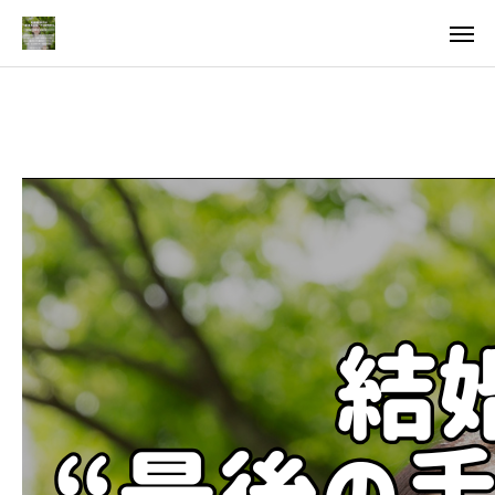
料金
アクセス
TOP
料金について
成婚までの流れ
会員様からの喜びの声
よくあるご質問