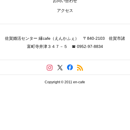
お問い合わせ
アクセス
佐賀婚活センター 縁cafe（えんかふぇ） 〒840-2103 佐賀市諸
富町寺井津３４７－５ ☎ 0952-97-8834
Copyright © 2011 en-cafe