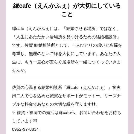
縁cafe（えんかふぇ）が大切にしている
こと
縁cafe（えんかふぇ）は、「結婚させる場所」ではなく、
「人生にあたたかい居場所を見つけるための結婚相談所」
です。佐賀 結婚相談所として、一人ひとりの想いと歩幅を
尊重し、無理のないご縁を大切にしています。あなたの人
生に、もう一度心が安らぐ居場所を一緒につくっていきま
せんか。
佐賀の心温まる結婚相談所「縁cafe（えんかふぇ）」🌸夫
婦二人で心を込めた誠実なサポートがモットー。リーズナ
ブルな料金であなたの大切な縁を守ります👫。
✨ 佐賀・福岡での婚活は縁cafeへ。お問い合わせをお待ち
しています💌
0952-97-8834