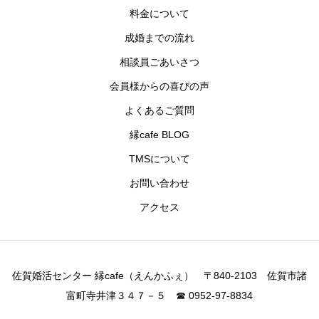
料金について
成婚までの流れ
相談員ごあいさつ
会員様からの喜びの声
よくあるご質問
縁cafe BLOG
TMSについて
お問い合わせ
アクセス
佐賀婚活センター 縁cafe（えんかふぇ） 〒840-2103 佐賀市諸
富町寺井津３４７－５ ☎ 0952-97-8834