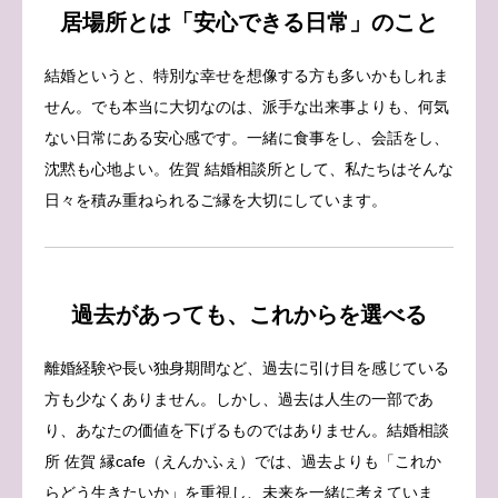
居場所とは「安心できる日常」のこと
結婚というと、特別な幸せを想像する方も多いかもしれま
せん。でも本当に大切なのは、派手な出来事よりも、何気
ない日常にある安心感です。一緒に食事をし、会話をし、
沈黙も心地よい。佐賀 結婚相談所として、私たちはそんな
日々を積み重ねられるご縁を大切にしています。
過去があっても、これからを選べる
離婚経験や長い独身期間など、過去に引け目を感じている
方も少なくありません。しかし、過去は人生の一部であ
り、あなたの価値を下げるものではありません。結婚相談
所 佐賀 縁cafe（えんかふぇ）では、過去よりも「これか
らどう生きたいか」を重視し、未来を一緒に考えていま