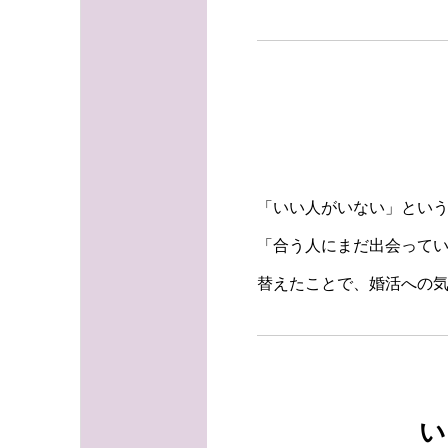
「いい人がいない」とい
「合う人にまだ出会って
替えたことで、婚活への
い