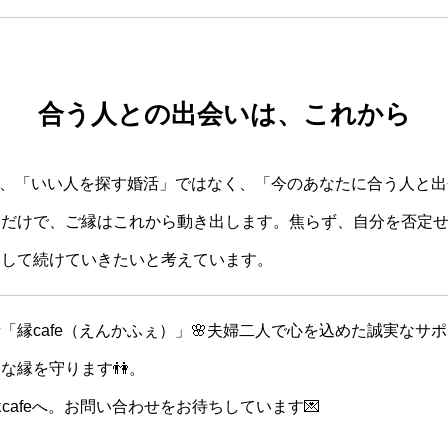
合う人との出会いは、これから
では、「いい人を探す婚活」ではなく、「今のあなたに合う人と
いだけで、ご縁はこれから動き出します。焦らず、自分を否定
として続けていきたいと考えています。
「縁cafe（えんかふぇ）」🌸夫婦二人で心を込めた誠実なサ
な縁を守ります👫。
cafeへ。お問い合わせをお待ちしています💌