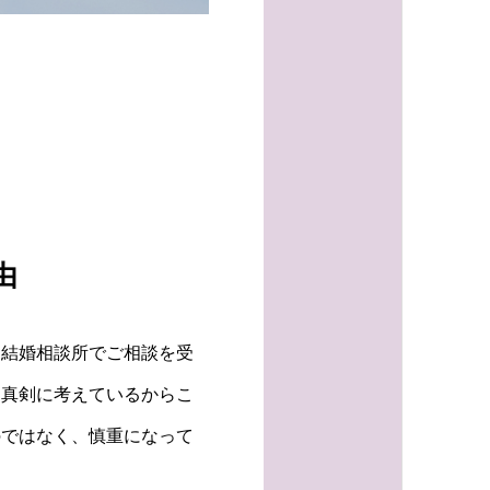
由
 結婚相談所でご相談を受
を真剣に考えているからこ
のではなく、慎重になって