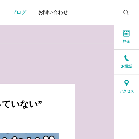
ブログ
お問い合わせ
料金
お電話
お知らせ
お知らせ
結婚相談所に来る人は、
人生の後半だからこそ、
アクセス
特別な人ではありません
一緒に笑える人が大切
っていない”
2026.07.17
2026.07.16