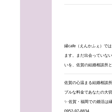
縁cafe（えんかふぇ）
ます。まだ出会っていな
いを、佐賀の結婚相談所
佐賀の心温まる結婚相談所
ブルな料金であなたの大切
✨ 佐賀・福岡での婚活は縁
0952-97-8834