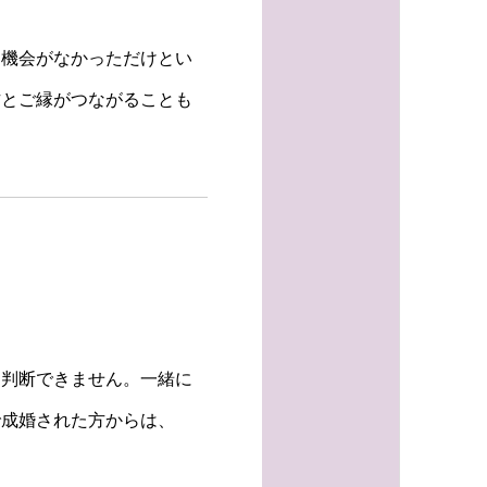
う機会がなかっただけとい
方とご縁がつながることも
は判断できません。一緒に
で成婚された方からは、