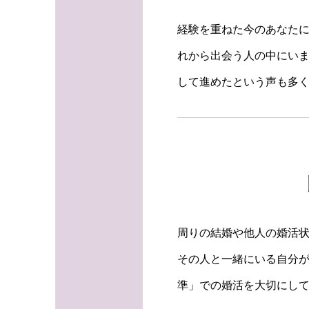
経験を重ねた今のあなた
れから出会う人の中にい
して進めたという声も多
周りの結婚や他人の婚活
その人と一緒にいる自分
準」での婚活を大切にし