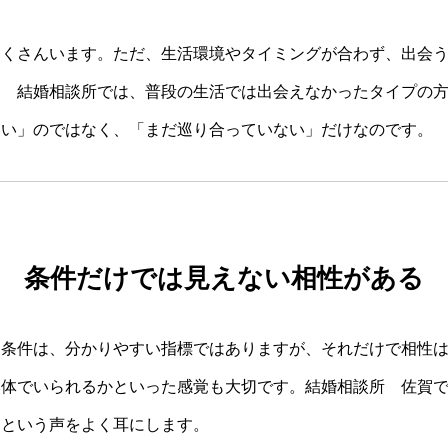
たくさんいます。ただ、生活環境やタイミングが合わず、出会
賀 結婚相談所では、普段の生活では出会えなかったタイプの
ない」のではなく、「まだ巡り合っていない」だけなのです。
条件だけでは見えない相性がある
た条件は、分かりやすい指標ではありますが、それだけで相性
然体でいられるかといった感覚も大切です。結婚相談所 佐賀
」という声をよく耳にします。