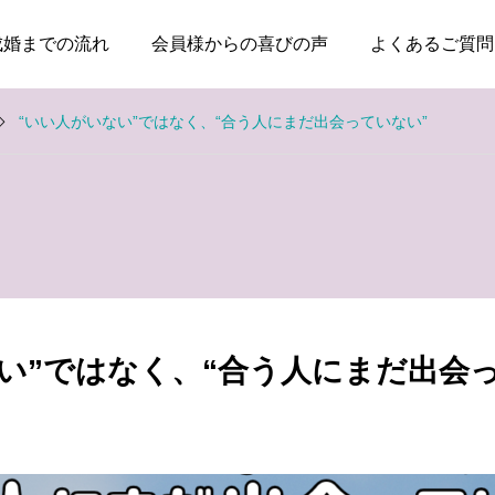
成婚までの流れ
会員様からの喜びの声
よくあるご質問
“いい人がいない”ではなく、“合う人にまだ出会っていない”
お知らせ
お知らせ
親のためではなく、自分
本当に大切なのは、話が
の幸せのために婚活して
盛り上がることではなく
い”ではなく、“合う人にまだ出会
いい
安心できること
2026.08.03
2026.07.20