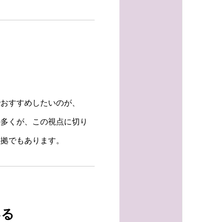
でおすすめしたいのが、
の多くが、この視点に切り
証拠でもあります。
いる