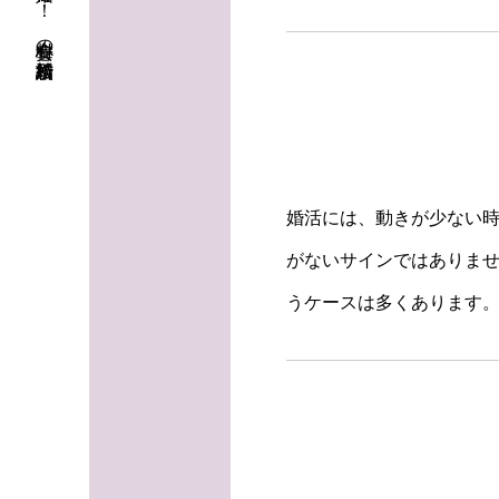
初婚も再婚も！ 安心料金の結婚相談所
婚活には、動きが少ない
がないサインではありま
うケースは多くあります