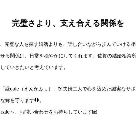
完璧さより、支え合える関係を
では、完璧な人を探す婚活よりも、話し合いながら歩んでいける
わせる関係は、日常を穏やかにしてくれます。佐賀の結婚相談
探していきたいと考えています。
「縁cafe（えんかふぇ）」🌸夫婦二人で心を込めた誠実なサ
な縁を守ります👫。
cafeへ。お問い合わせをお待ちしています💌