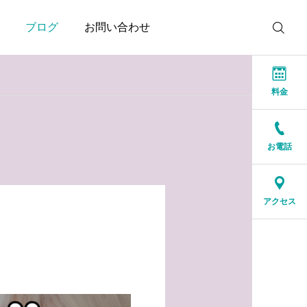
ブログ
お問い合わせ
料金
お電話
お知らせ
お知らせ
本当に大切なのは、話が
結婚相談所に来る人は、
アクセス
盛り上がることではなく
特別な人ではありません
安心できること
2026.07.20
2026.07.17