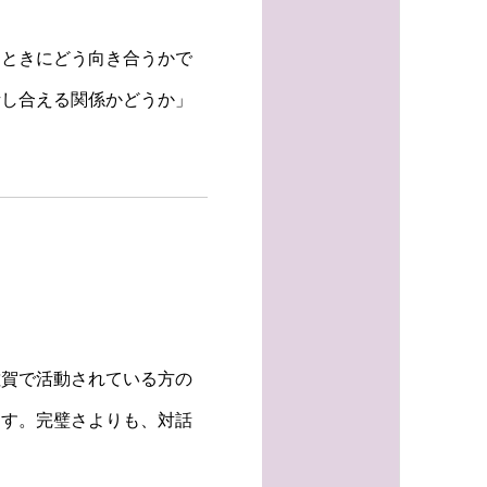
たときにどう向き合うかで
話し合える関係かどうか」
佐賀で活動されている方の
ます。完璧さよりも、対話