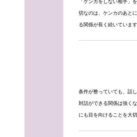
「ケンカをしない相手」
切なのは、ケンカのあと
る関係が長く続いていま
条件が整っていても、話
対話ができる関係は強く
にも目を向けることを大