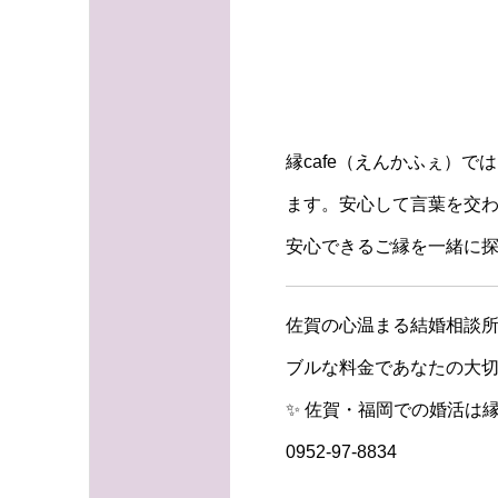
縁cafe（えんかふぇ）
ます。安心して言葉を交
安心できるご縁を一緒に
佐賀の心温まる結婚相談所
ブルな料金であなたの大切
✨ 佐賀・福岡での婚活は縁
0952-97-8834