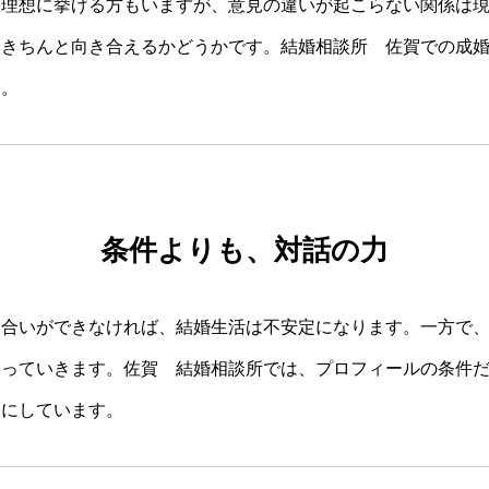
を理想に挙げる方もいますが、意見の違いが起こらない関係は
にきちんと向き合えるかどうかです。結婚相談所 佐賀での成
す。
条件よりも、対話の力
し合いができなければ、結婚生活は不安定になります。一方で
なっていきます。佐賀 結婚相談所では、プロフィールの条件
切にしています。