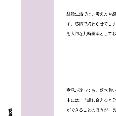
結婚生活では、考え方や
す。感情で終わらせてし
を大切な判断基準として
意見が違っても、落ち着
中には、「話し合えると
ができることのほうが、