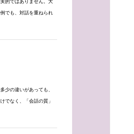
現実的ではありません。大
婚例でも、対話を重ねられ
、多少の違いがあっても、
だけでなく、「会話の質」