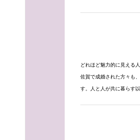
どれほど魅力的に見える
佐賀で成婚された方々も
す。人と人が共に暮らす