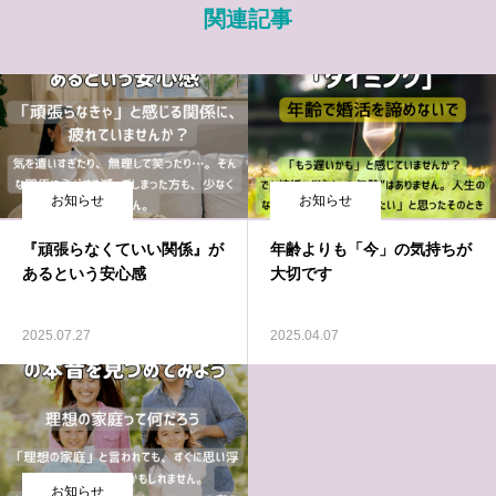
関連記事
お知らせ
お知らせ
『頑張らなくていい関係』が
年齢よりも「今」の気持ちが
あるという安心感
大切です
2025.07.27
2025.04.07
お知らせ