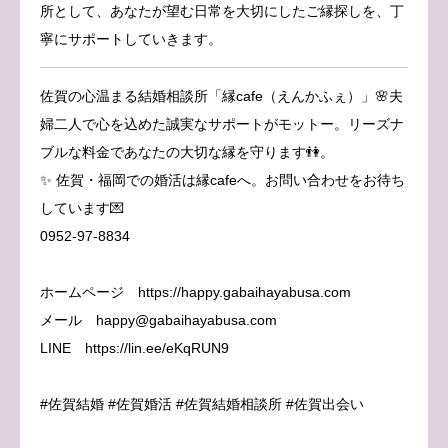
所として、あなたが望む日常を大切にしたご縁探しを、丁
寧にサポートしていきます。
佐賀の心温まる結婚相談所「縁cafe（えんかふぇ）」🌸夫
婦二人で心を込めた誠実なサポートがモットー。リーズナ
ブルな料金であなたの大切な縁を守ります👫。
✨ 佐賀・福岡での婚活は縁cafeへ。お問い合わせをお待ち
しています💌
0952-97-8834
ホームページ https://happy.gabaihayabusa.com
メール happy@gabaihayabusa.com
LINE https://lin.ee/eKqRUN9
#佐賀結婚 #佐賀婚活 #佐賀結婚相談所 #佐賀出会い