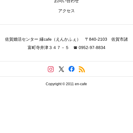
お問い合わせ
アクセス
佐賀婚活センター 縁cafe（えんかふぇ） 〒840-2103 佐賀市諸
富町寺井津３４７－５ ☎ 0952-97-8834
Copyright © 2011 en-cafe