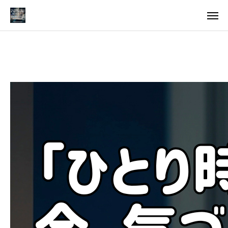
料金
アクセス
TOP
料金について
成婚までの流れ
会員様からの喜びの声
よくあるご質問