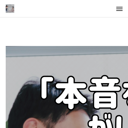
料金
アクセス
TOP
料金について
成婚までの流れ
会員様からの喜びの声
よくあるご質問