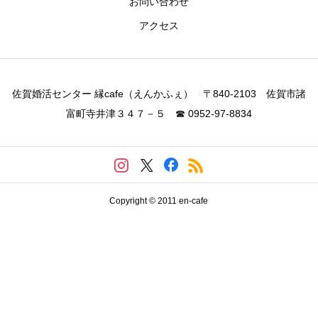
お問い合わせ
アクセス
佐賀婚活センター 縁cafe（えんかふぇ） 〒840-2103 佐賀市諸
富町寺井津３４７－５ ☎ 0952-97-8834
Copyright © 2011 en-cafe